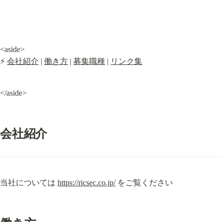
<aside>

⚡ 
会社紹介
 | 
働き方
 | 
募集職種
 | 
リンク集
</aside>
会社紹介
当社については 
https://ricsec.co.jp/
 をご覧ください